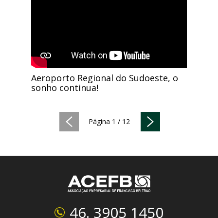
Aeroporto Regional do Sudoeste, o
sonho continua!
Página
página
Página 1 / 12
anterior
Próxima
46. 3905 1450