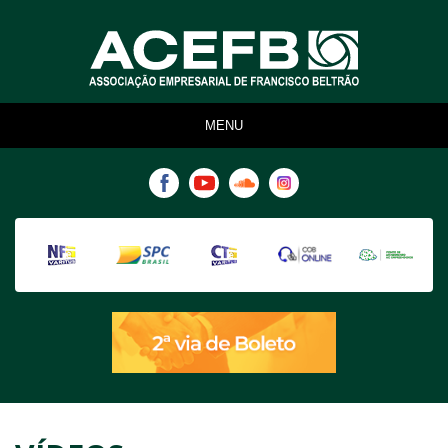
ACEFB - Associação
Empresarial de Francisco
Beltrão
MENU
ADMINISTRAÇÃO
DIRIGENTES
EQUIPE
GALERIA DE PRESIDENTES
HISTÓRICO
SAIBA MAIS
ASSOCIADOS
NÚCLEOS